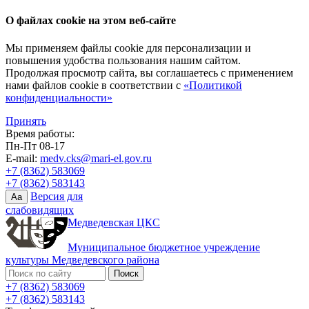
О файлах cookie на этом веб-сайте
Мы применяем файлы cookie для персонализации и
повышения удобства пользования нашим сайтом.
Продолжая просмотр сайта, вы соглашаетесь с применением
нами файлов cookie в соответствии с
«Политикой
конфиденциальности»
Принять
Время работы:
Пн-Пт 08-17
E-mail:
medv.cks@mari-el.gov.ru
+7 (8362) 583069
+7 (8362) 583143
Версия для
Aa
слабовидящих
Медведевская ЦКС
Муниципальное бюджетное учреждение
культуры Медведевского района
+7 (8362) 583069
+7 (8362) 583143