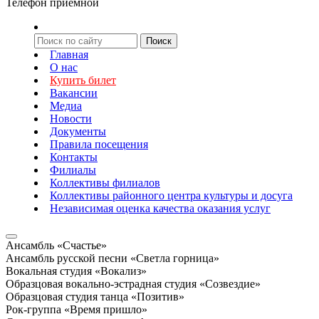
Телефон приемной
Главная
О нас
Купить билет
Вакансии
Медиа
Новости
Документы
Правила посещения
Контакты
Филиалы
Коллективы филиалов
Коллективы районного центра культуры и досуга
Независимая оценка качества оказания услуг
Ансамбль «Счастье»
Ансамбль русской песни «Светла горница»
Вокальная студия «Вокализ»
Образцовая вокально-эстрадная студия «Созвездие»
Образцовая студия танца «Позитив»
Рок-группа «Время пришло»