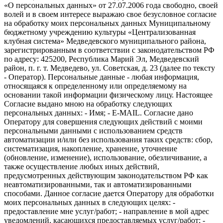
«О персональных данных» от 27.07.2006 года свободно, своей
волей и в своем интересе выражаю свое безусловное согласие
на обработку моих персональных данных Муниципальному
бюджетному учреждению культуры «Централизованная
клубная система» Медведевского муниципального района,
зарегистрированным в соответствии с законодательством РФ
по адресу: 425200, Республика Марий Эл, Медведевский
район, п. г. т. Медведево, ул. Советская, д. 23 (далее по тексту
- Оператор). Персональные данные - любая информация,
относящаяся к определенному или определяемому на
основании такой информации физическому лицу. Настоящее
Согласие выдано мною на обработку следующих
персональных данных: - Имя; - E-MAIL. Согласие дано
Оператору для совершения следующих действий с моими
персональными данными с использованием средств
автоматизации и/или без использования таких средств: сбор,
систематизация, накопление, хранение, уточнение
(обновление, изменение), использование, обезличивание, а
также осуществление любых иных действий,
предусмотренных действующим законодательством РФ как
неавтоматизированными, так и автоматизированными
способами. Данное согласие дается Оператору для обработки
моих персональных данных в следующих целях: -
предоставление мне услуг/работ; - направление в мой адрес
уведомлений, касающихся предоставляемых услуг/работ; -