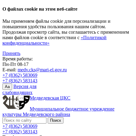
О файлах cookie на этом веб-сайте
Мы применяем файлы cookie для персонализации и
повышения удобства пользования нашим сайтом.
Продолжая просмотр сайта, вы соглашаетесь с применением
нами файлов cookie в соответствии с
«Политикой
конфиденциальности»
Принять
Время работы:
Пн-Пт 08-17
E-mail:
medv.cks@mari-el.gov.ru
+7 (8362) 583069
+7 (8362) 583143
Версия для
Aa
слабовидящих
Медведевская ЦКС
Муниципальное бюджетное учреждение
культуры Медведевского района
+7 (8362) 583069
+7 (8362) 583143