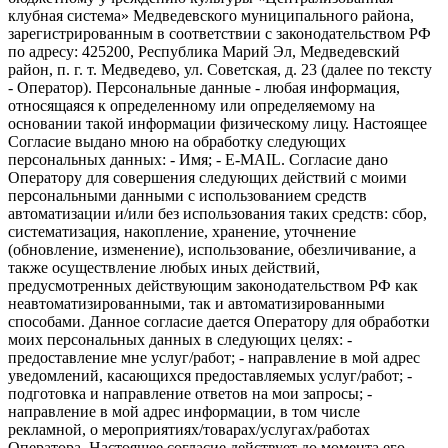
клубная система» Медведевского муниципального района,
зарегистрированным в соответствии с законодательством РФ
по адресу: 425200, Республика Марий Эл, Медведевский
район, п. г. т. Медведево, ул. Советская, д. 23 (далее по тексту
- Оператор). Персональные данные - любая информация,
относящаяся к определенному или определяемому на
основании такой информации физическому лицу. Настоящее
Согласие выдано мною на обработку следующих
персональных данных: - Имя; - E-MAIL. Согласие дано
Оператору для совершения следующих действий с моими
персональными данными с использованием средств
автоматизации и/или без использования таких средств: сбор,
систематизация, накопление, хранение, уточнение
(обновление, изменение), использование, обезличивание, а
также осуществление любых иных действий,
предусмотренных действующим законодательством РФ как
неавтоматизированными, так и автоматизированными
способами. Данное согласие дается Оператору для обработки
моих персональных данных в следующих целях: -
предоставление мне услуг/работ; - направление в мой адрес
уведомлений, касающихся предоставляемых услуг/работ; -
подготовка и направление ответов на мои запросы; -
направление в мой адрес информации, в том числе
рекламной, о мероприятиях/товарах/услугах/работах
Оператора. Настоящее согласие действует до момента его