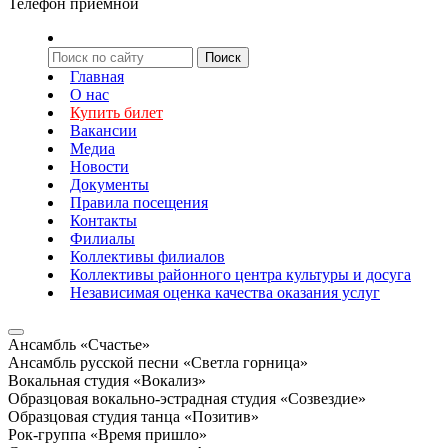
Телефон приемной
Главная
О нас
Купить билет
Вакансии
Медиа
Новости
Документы
Правила посещения
Контакты
Филиалы
Коллективы филиалов
Коллективы районного центра культуры и досуга
Независимая оценка качества оказания услуг
Ансамбль «Счастье»
Ансамбль русской песни «Светла горница»
Вокальная студия «Вокализ»
Образцовая вокально-эстрадная студия «Созвездие»
Образцовая студия танца «Позитив»
Рок-группа «Время пришло»