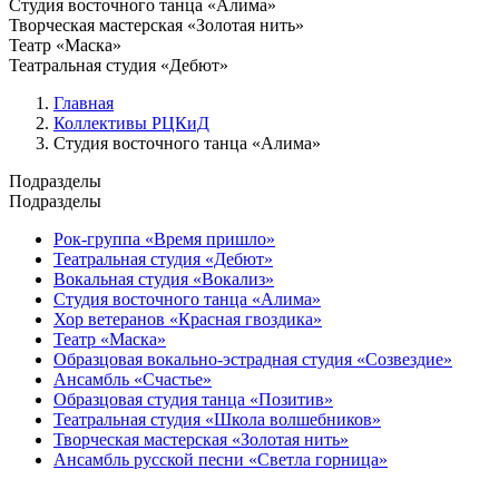
Студия восточного танца «Алима»
Творческая мастерская «Золотая нить»
Театр «Маска»
Театральная студия «Дебют»
Главная
Коллективы РЦКиД
Студия восточного танца «Алима»
Подразделы
Подразделы
Рок-группа «Время пришло»
Театральная студия «Дебют»
Вокальная студия «Вокализ»
Студия восточного танца «Алима»
Хор ветеранов «Красная гвоздика»
Театр «Маска»
Образцовая вокально-эстрадная студия «Созвездие»
Ансамбль «Счастье»
Образцовая студия танца «Позитив»
Театральная студия «Школа волшебников»
Творческая мастерская «Золотая нить»
Ансамбль русской песни «Светла горница»