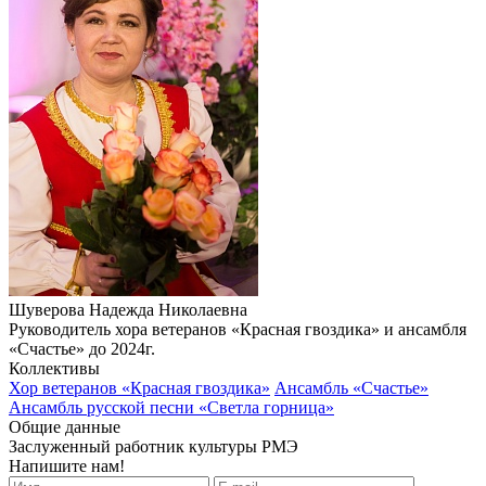
Шуверова Надежда Николаевна
Руководитель хора ветеранов «Красная гвоздика» и ансамбля
«Счастье» до 2024г.
Коллективы
Хор ветеранов «Красная гвоздика»
Ансамбль «Счастье»
Ансамбль русской песни «Светла горница»
Общие данные
Заслуженный работник культуры РМЭ
Напишите нам!