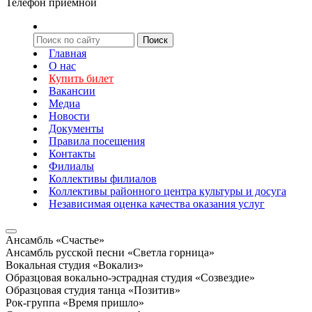
Телефон приемной
Главная
О нас
Купить билет
Вакансии
Медиа
Новости
Документы
Правила посещения
Контакты
Филиалы
Коллективы филиалов
Коллективы районного центра культуры и досуга
Независимая оценка качества оказания услуг
Ансамбль «Счастье»
Ансамбль русской песни «Светла горница»
Вокальная студия «Вокализ»
Образцовая вокально-эстрадная студия «Созвездие»
Образцовая студия танца «Позитив»
Рок-группа «Время пришло»