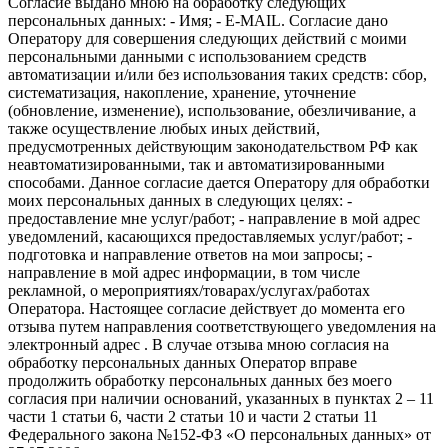
Согласие выдано мною на обработку следующих
персональных данных: - Имя; - E-MAIL. Согласие дано
Оператору для совершения следующих действий с моими
персональными данными с использованием средств
автоматизации и/или без использования таких средств: сбор,
систематизация, накопление, хранение, уточнение
(обновление, изменение), использование, обезличивание, а
также осуществление любых иных действий,
предусмотренных действующим законодательством РФ как
неавтоматизированными, так и автоматизированными
способами. Данное согласие дается Оператору для обработки
моих персональных данных в следующих целях: -
предоставление мне услуг/работ; - направление в мой адрес
уведомлений, касающихся предоставляемых услуг/работ; -
подготовка и направление ответов на мои запросы; -
направление в мой адрес информации, в том числе
рекламной, о мероприятиях/товарах/услугах/работах
Оператора. Настоящее согласие действует до момента его
отзыва путем направления соответствующего уведомления на
электронный адрес . В случае отзыва мною согласия на
обработку персональных данных Оператор вправе
продолжить обработку персональных данных без моего
согласия при наличии оснований, указанных в пунктах 2 – 11
части 1 статьи 6, части 2 статьи 10 и части 2 статьи 11
Федерального закона №152-ФЗ «О персональных данных» от