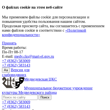
О файлах cookie на этом веб-сайте
Мы применяем файлы cookie для персонализации и
повышения удобства пользования нашим сайтом.
Продолжая просмотр сайта, вы соглашаетесь с применением
нами файлов cookie в соответствии с
«Политикой
конфиденциальности»
Принять
Время работы:
Пн-Пт 08-17
E-mail:
medv.cks@mari-el.gov.ru
+7 (8362) 583069
+7 (8362) 583143
Версия для
Aa
слабовидящих
Медведевская ЦКС
Муниципальное бюджетное учреждение
культуры Медведевского района
+7 (8362) 583069
+7 (8362) 583143